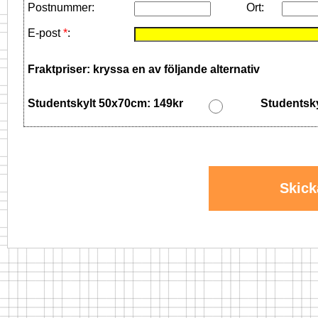
Postnummer:
Ort:
E-post
*
:
Fraktpriser: kryssa en av följande alternativ
Studentskylt 50x70cm: 149kr
Studentsk