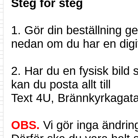
Steg för steg
1. Gör din beställning ge
nedan om du har en digit
2. Har du en fysisk bild 
kan du posta allt till
Text 4U, Brännkyrkagat
OBS.
Vi gör inga ändrin