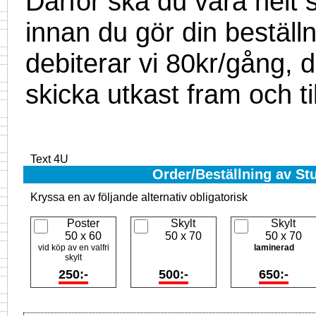
Därför ska du vara helt 
innan du gör din beställn
debiterar vi 80kr/gång, d
skicka utkast fram och ti
Text 4U
Order/Beställning av St
Kryssa en av följande alternativ obligatorisk
Poster
Skylt
Skylt
50 x 60
50 x 70
50 x 70
vid köp av en valfri
laminerad
skylt
250:-
500:-
650:-