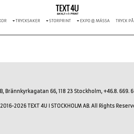
KOR
TRYCKSAKER
STORPRINT
EXPO @ MÄSSA
TRYCK PÅ
, Brännkyrkagatan 66, 118 23 Stockholm, +46.8. 669. 66
2016-2026 TEXT 4U I STOCKHOLM AB. All Rights Reser