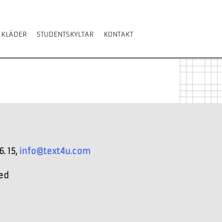
 KLÄDER
STUDENTSKYLTAR
KONTAKT
. 15,
info@text4u.com
ved