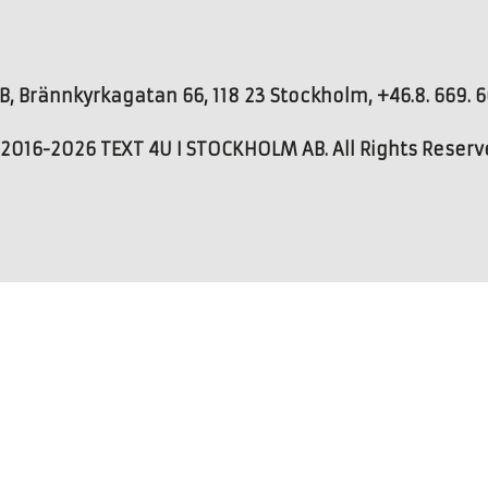
, Brännkyrkagatan 66, 118 23 Stockholm, +46.8. 669. 66
2016-2026 TEXT 4U I STOCKHOLM AB. All Rights Reser