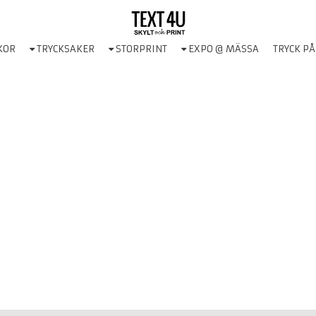
KOR
TRYCKSAKER
STORPRINT
EXPO @ MÄSSA
TRYCK PÅ