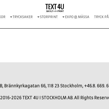
KOR
TRYCKSAKER
STORPRINT
EXPO @ MÄSSA
TRYCK PÅ
, Brännkyrkagatan 66, 118 23 Stockholm, +46.8. 669. 66
2016-2026 TEXT 4U I STOCKHOLM AB. All Rights Reser