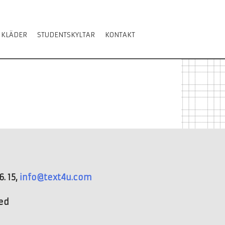
 KLÄDER
STUDENTSKYLTAR
KONTAKT
. 15,
info@text4u.com
ved