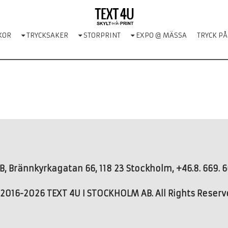
KOR
TRYCKSAKER
STORPRINT
EXPO @ MÄSSA
TRYCK PÅ
, Brännkyrkagatan 66, 118 23 Stockholm, +46.8. 669. 66
2016-2026 TEXT 4U I STOCKHOLM AB. All Rights Reser