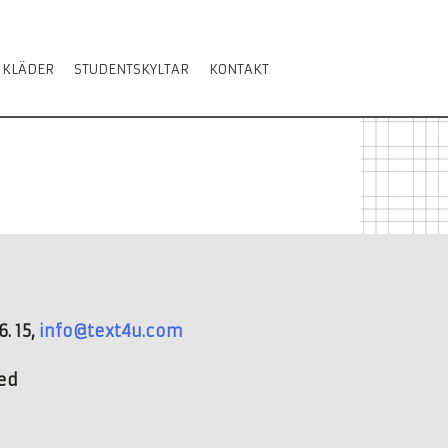
 KLÄDER
STUDENTSKYLTAR
KONTAKT
. 15,
info@text4u.com
ved