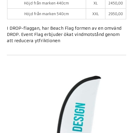
Höjd från marken 440cm
XL
2450,00
Höjd från marken 540cm
XXL
2950,00
I DROP-flaggan, har Beach Flag formen av en omvänd
DROP. Event Flag erbjuder ökat vindmotstånd genom
att reducera ytfriktionen