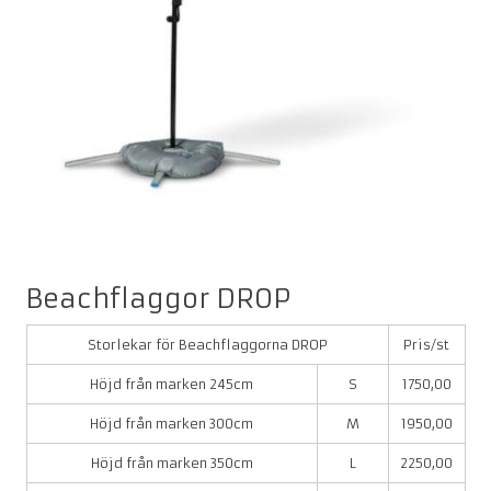
Beachflaggor DROP
Storlekar för Beachflaggorna DROP
Pris/st
Höjd från marken 245cm
S
1750,00
Höjd från marken 300cm
M
1950,00
Höjd från marken 350cm
L
2250,00