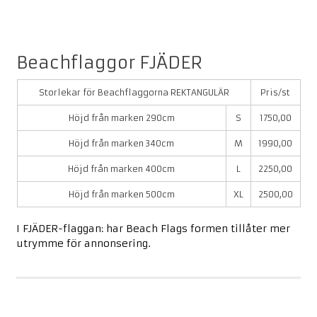
Beachflaggor FJÄDER
Storlekar för Beachflaggorna REKTANGULÄR
Pris/st
Höjd från marken 290cm
S
1750,00
Höjd från marken 340cm
M
1990,00
Höjd från marken 400cm
L
2250,00
Höjd från marken 500cm
XL
2500,00
I FJÄDER-flaggan: har Beach Flags formen tillåter mer
utrymme för annonsering.