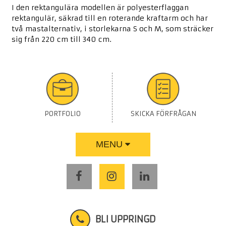
I den rektangulära modellen är polyesterflaggan
rektangulär, säkrad till en roterande kraftarm och har
två mastalternativ, i storlekarna S och M, som sträcker
sig från 220 cm till 340 cm.
PORTFOLIO
SKICKA FÖRFRÅGAN
MENU
BLI UPPRINGD