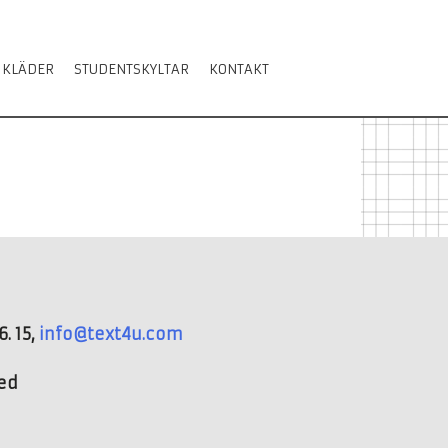
 KLÄDER
STUDENTSKYLTAR
KONTAKT
. 15,
info@text4u.com
ved