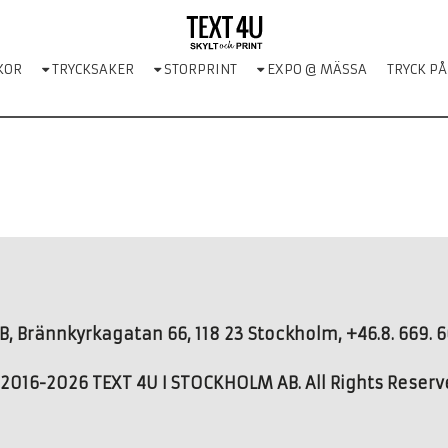
KOR
TRYCKSAKER
STORPRINT
EXPO @ MÄSSA
TRYCK PÅ
, Brännkyrkagatan 66, 118 23 Stockholm, +46.8. 669. 66
2016-2026 TEXT 4U I STOCKHOLM AB. All Rights Reser