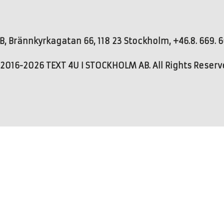
, Brännkyrkagatan 66, 118 23 Stockholm, +46.8. 669. 66
2016-2026 TEXT 4U I STOCKHOLM AB. All Rights Reser