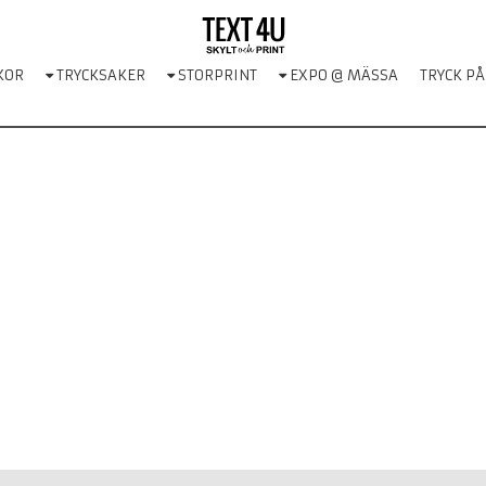
KOR
TRYCKSAKER
STORPRINT
EXPO @ MÄSSA
TRYCK PÅ